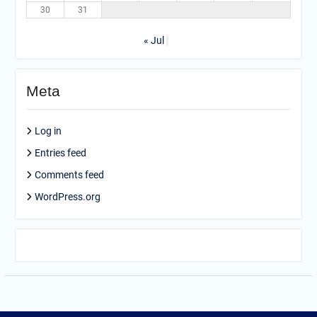
30
31
« Jul
Meta
Log in
Entries feed
Comments feed
WordPress.org